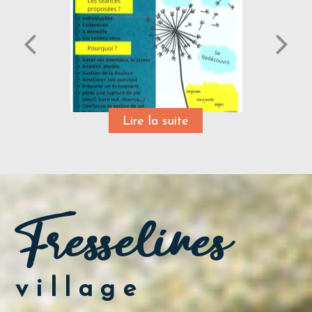
Fresselines
village