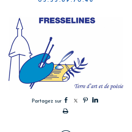
05.55.89.70.46