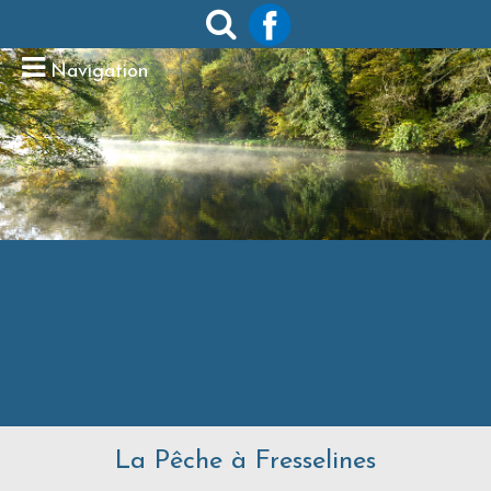
Navigation
La Pêche à Fresselines