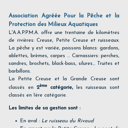
Association Agréée Pour la Pêche et la
Protection des Milieux Aquatiques
L'A.A.P.P.M.A. offre une trentaine de kilomètres
de rivières: Creuse, Petite Creuse et ruisseaux.
La pêche y est variée, poissons blancs: gardons,
ablettes, brèmes, carpes … Carnassiers: perches,
sandres, brochets, black-bass, silures... Truites et
barbillons.
La Petite Creuse et la Grande Creuse sont
ème
classés en
2
catégorie,
les ruisseaux sont
classés en 1ère catégorie.
Les limites de sa gestion sont :
En aval :
Le ruisseau du Rivaud