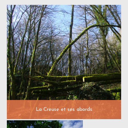
La Creuse et ses abords