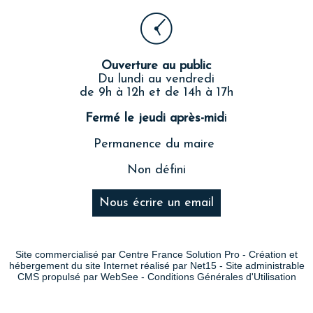
Ouverture au public
Du lundi au vendredi
de 9h à 12h et de 14h à 17h
Fermé le jeudi après-mid
i
Permanence du maire
Non défini
Nous écrire un email
Site commercialisé par Centre France Solution Pro
-
Création et
hébergement du site Internet réalisé par Net15
-
Site administrable
CMS propulsé par WebSee
-
Conditions Générales d'Utilisation