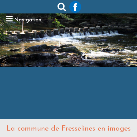
Navigation
La commune de Fresselines en images