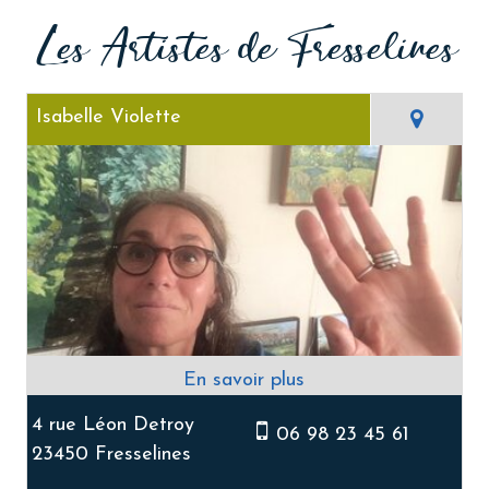
Les Artistes de Fresselines
Isabelle Violette
4 rue Léon Detroy
06 98 23 45 61
23450 Fresselines