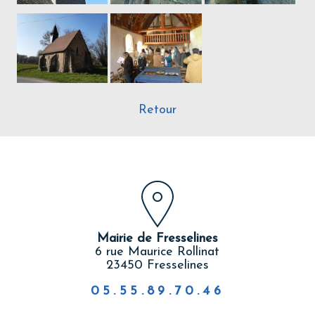
Retour
Mairie de Fresselines
6 rue Maurice Rollinat
23450 Fresselines
05.55.89.70.46