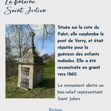
La fontaine
Saint Julien
Située sur la cote du
Palot, elle surplombe le
pont de Vervy, et était
réputée pour la
guérison des enfants
malades. Elle a été
reconstruite en granit
vers 1860.
Le monument abrite un
bas-relief représentant
Saint Julien.
Retour