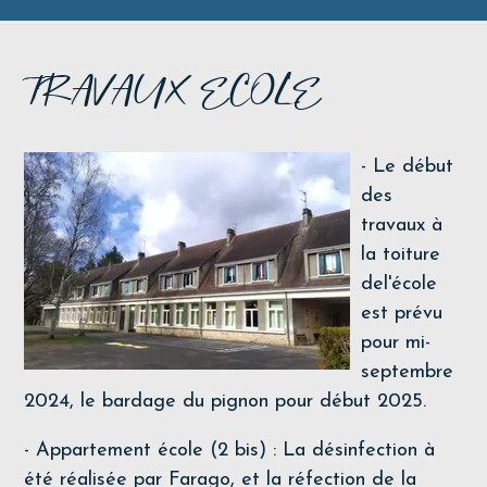
TRAVAUX ECOLE
- Le début
des
travaux à
la toiture
del'école
est prévu
pour mi-
septembre
2024, le bardage du pignon pour début 2025.
- Appartement école (2 bis) : La désinfection à
été réalisée par Farago, et la réfection de la