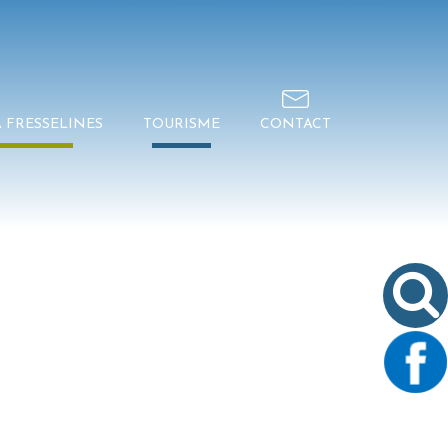
À FRESSELINES
TOURISME
CONTACT