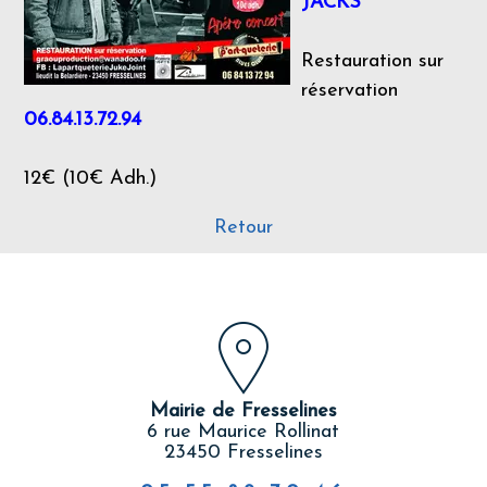
JACKS
Restauration sur
réservation
06.84.13.72.94
12€ (10€ Adh.)
Retour
Mairie de Fresselines
6 rue Maurice Rollinat
23450 Fresselines