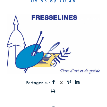
05.55.89.70.46