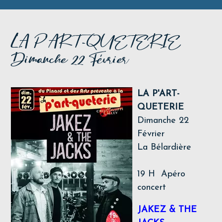
LA P'ART-QUETERIE
Dimanche 22 Février
LA P'ART-
QUETERIE
Dimanche 22
Février
La Bélardière
19 H Apéro
concert
JAKEZ & THE