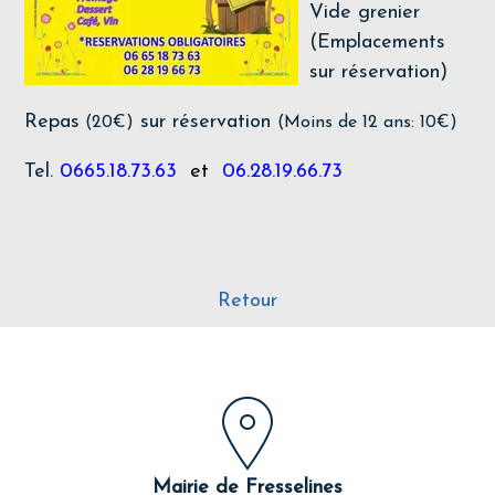
Vide grenier
(Emplacements
sur réservation)
Repas
sur réservation
(20€)
(Moins de 12 ans: 10€)
Tel.
0665.18.73.63
et
06.28.19.66.73
Retour
Mairie de Fresselines