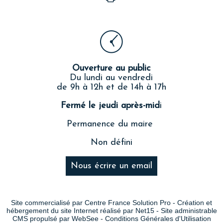
Ouverture au public
Du lundi au vendredi
de 9h à 12h et de 14h à 17h
Fermé le jeudi après-mid
i
Permanence du maire
Non défini
Nous écrire un email
Site commercialisé par Centre France Solution Pro
-
Création et
hébergement du site Internet réalisé par Net15
-
Site administrable
CMS propulsé par WebSee
-
Conditions Générales d'Utilisation