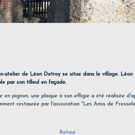
n-atelier de Léon Detroy se situe dans le village. Léon 
ble par son tilleul en façade.
r en pignon, une plaque à son effigie a été réalisée d'a
mment restaurée par l'association "Les Amis de Fresselin
Retour