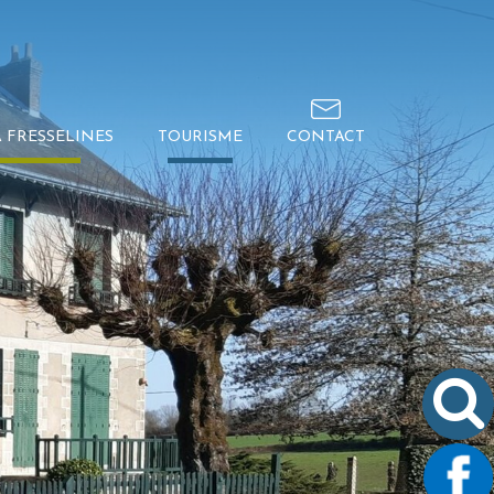
À FRESSELINES
TOURISME
CONTACT