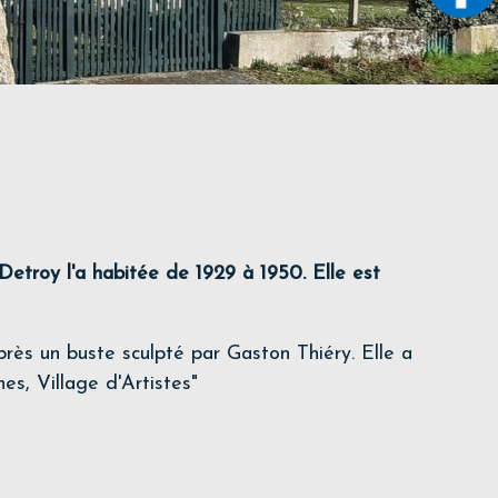
Detroy l'a habitée de 1929 à 1950. Elle est
près un buste sculpté par Gaston Thiéry. Elle a
es, Village d'Artistes"